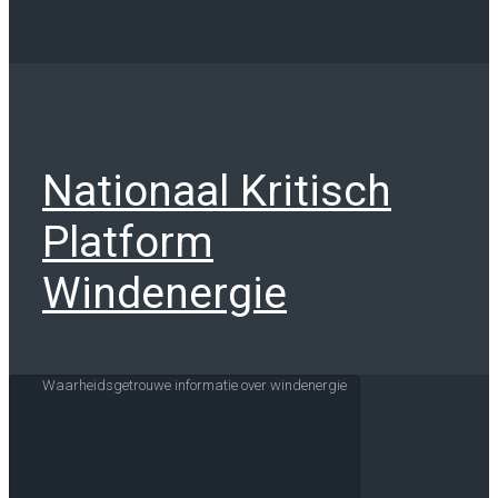
Nationaal Kritisch
Platform
Windenergie
Waarheidsgetrouwe informatie over windenergie